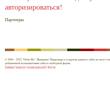
авторизироваться!
Партнеры
© 2004 - 2022 "Orbits.Ru". Внимание! Владельцы и создатели данного сайта не несут о
добавленной пользователями сайта в свободной форме.
Главная
|
новости
|
архив новостей
|
форум