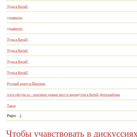
Туры в Китай!
удаляничи
удаляничи
Туры в Китай!
Туры в Китай!
Туры в Китай!
Туры в Китай!
Русский центр в Шаолине
www.otkrytie.ru - описание разных мест и маршрутов в Китай, фотоальбомы
Такси
Pages
:
1
Чтобы учавствовать в дискусси