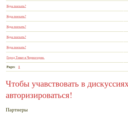
Куда поехать?
Куда поехать?
Куда поехать?
Куда поехать?
Куда поехать?
Город Тиват в Черногории.
Pages
:
1
Чтобы учавствовать в дискусси
авторизироваться!
Партнеры