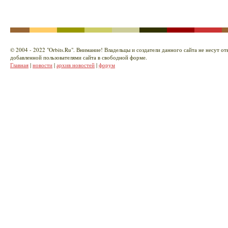
© 2004 - 2022 "Orbits.Ru". Внимание! Владельцы и создатели данного сайта не несут о
добавленной пользователями сайта в свободной форме.
Главная
|
новости
|
архив новостей
|
форум