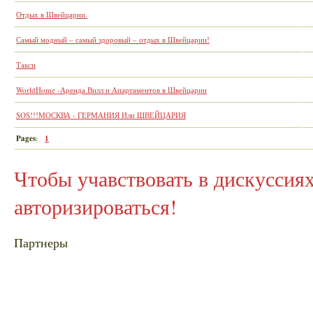
Отдых в Швейцарии.
Самый модный – самый здоровый – отдых в Швейцарии!
Такси
WorldHome -Аренда Вилл и Апартаментов в Швейцарии
SOS!!!МОСКВА - ГЕРМАНИЯ Или ШВЕЙЦАРИЯ
Pages
:
1
Чтобы учавствовать в дискусси
авторизироваться!
Партнеры