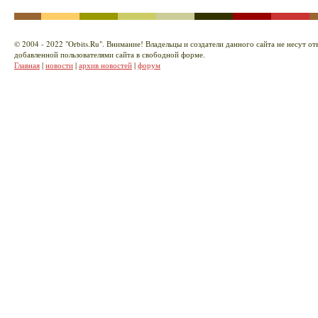
© 2004 - 2022 "Orbits.Ru". Внимание! Владельцы и создатели данного сайта не несут о
добавленной пользователями сайта в свободной форме.
Главная
|
новости
|
архив новостей
|
форум