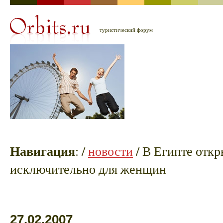
туристический форум
Навигация
:
/
новости
/ В Египте отк
исключительно для женщин
27.02.2007