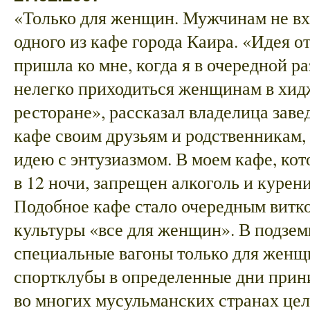
«Только для женщин. Мужчинам не вхо
одного из кафе города Каира. «Идея о
пришла ко мне, когда я в очередной ра
нелегко приходиться женщинам в хид
ресторане», рассказал владелица заве
кафе своим друзьям и родственникам,
идею с энтузиазмом. В моем кафе, кот
в 12 ночи, запрещен алкоголь и курени
Подобное кафе стало очередным витко
культуры «все для женщин». В подзе
специальные вагоны только для женщ
спортклубы в определенные дни прин
во многих мусульманских странах це