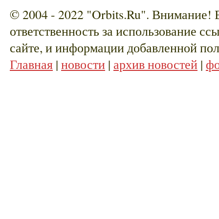
© 2004 - 2022 "Orbits.Ru". Внимание!
ответственность за использование сс
сайте, и информации добавленной пол
Главная
|
новости
|
архив новостей
|
ф