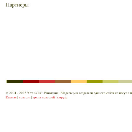
Партнеры
© 2004 - 2022 "Orbits.Ru". Внимание! Владельцы и создатели данного сайта не несут 
Главная
|
новости
|
архив новостей
|
форум