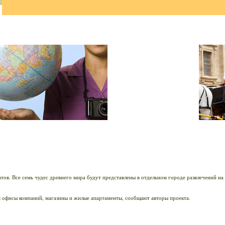
ов. Все семь чудес древнего мира будут представлены в отдельном городе развлечений на
я офисы компаний, магазины и жилые апартаменты, сообщают авторы проекта.