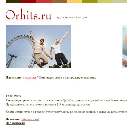
туристический форум
Навигация
:
/
новости
/ Семь чудес света в натуральную величину
17.09.2005
Такую идею решили воплотить в жизнь в Дубайи, одном из крупнейших арабских эмират
Предварительная стоимость проекта 1,5 миллиарда долларов.
Кроме самих чудес в городе будут выстроены роскошные здания, в которых разместятс
Источник:
http://rian.ru/
Все новости