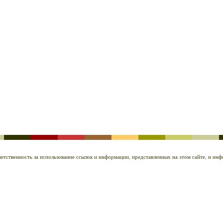
ответственность за использование ссылок и информации, представленных на этом сайте, и и