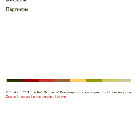
Все новости
Партнеры
© 2004 - 2022 "Orbits.Ru". Внимание! Владельцы и создатели данного сайта не несут 
Главная
|
новости
|
архив новостей
|
форум