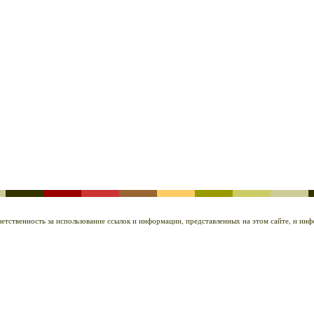
ответственность за использование ссылок и информации, представленных на этом сайте, и и