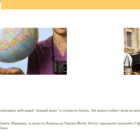
оплачивать небольшой "зеленый налог" к стоимости билета. Эти деньги пойдут затем на про
лета. Например, за полет из Лондона до Парижа British Airways предлагает доплатить 5 фу
Times.