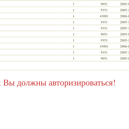
1
9051
2005-
1
9351
2005-
1
43001
2006-
1
9351
2005-
1
9351
2005-
1
9051
2005-
1
9351
2005-
1
43001
2006-
1
9351
2005-
1
9051
2005-
х Вы должны авторизироваться!