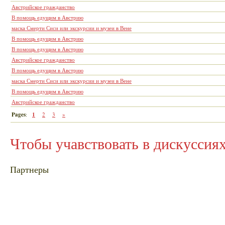
Австрийское гражданство
В помощь едущим в Австрию
маска Смерти Сиси или экскурсии и музеи в Вене
В помощь едущим в Австрию
В помощь едущим в Австрию
Австрийское гражданство
В помощь едущим в Австрию
маска Смерти Сиси или экскурсии и музеи в Вене
В помощь едущим в Австрию
Австрийское гражданство
Pages
:
1
2
3
»
Чтобы учавствовать в дискуссия
Партнеры